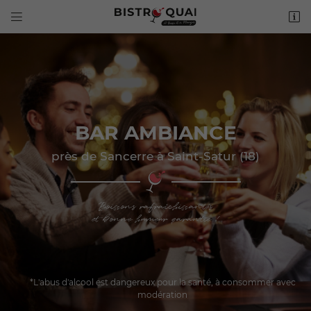


2 Quai de Loire
18300 SAINT-SATUR
02 36 54 16 74
BAR AMBIANCE
près de Sancerre à Saint-Satur (18)
Boissons rafraîchissantes
Adresse email de réception

et bonne humeur garantie !
Recopier le code ci-contre

Rafraîchir le captcha

*L'abus d'alcool est dangereux pour la santé, à consommer avec
modération